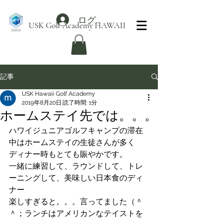
ログイン
USK Golf Academy HAWAII
記事
USK Hawaii Golf Academy
2019年8月20日
読了時間: 1分
ホームステイ先では。。。
ハワイジュニアゴルフキャンプの滞在
中はホームステイの生徒さんが多く
ディナー時もとても賑やかです。
一緒に練習して、ラウンドして、トレ
ーニングして、美味しい日本食のディ
ナー
楽しすぎると。。。言ってました（＾
＾；ランチはアメリカンなテイストを