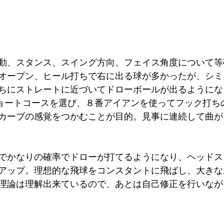
動、スタンス、スイング方向、フェイス角度について等
オープン、ヒール打ちで右に出る球が多かったが、シミ
るうちにストレートに近づいてドローボールが出るようにな
ショートコースを選び、８番アイアンを使ってフック打ち
カーブの感覚をつかむことが目的。見事に連続して曲が
でかなりの確率でドローが打てるようになり、ヘッドス
アップ。理想的な飛球をコンスタントに飛ばし、大きな
理論は理解出来ているので、あとは自己修正を行いなが