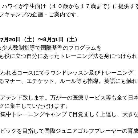
cademy ハワイが学生向け（１０歳から１７歳まで）に提供す
フキャンプの企画・ご案内です。
　7月20日（土）〜8月31日（土）
よる少人数制指導で国際基準のプログラムを
も役に立つ自分にあったトレーニング法を身につけられ
言われるコースにてラウンドレッスン及びトレーニング
るマナー、エチケット、ルール等も指導。英語にも触れ
がアテンド致します。万が一の医療サービス等も全て日
グに集中していただけます。
の集中トレーニングキャンプで目覚ましく上達し、大き
リンピックを目指して国際ジュニアゴルフプレーヤーの育