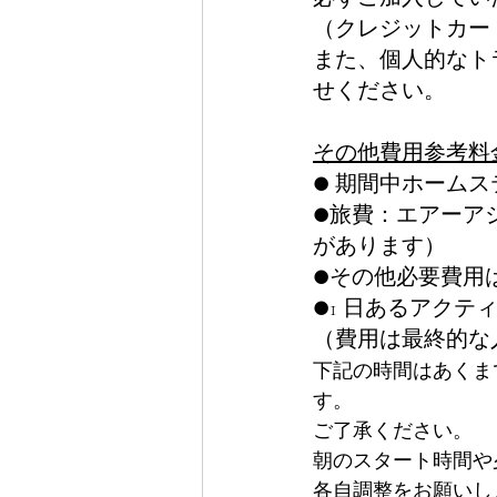
（クレジットカー
また、個人的なト
せください。
その他費用参考料
● 期間中ホームステ
●旅費：エアーアジア
があります）
●その他必要費用
●1 日あるアクテ
（費用は最終的な
下記の時間はあくま
す。
ご了承ください。
朝のスタート時間や
各自調整をお願いし