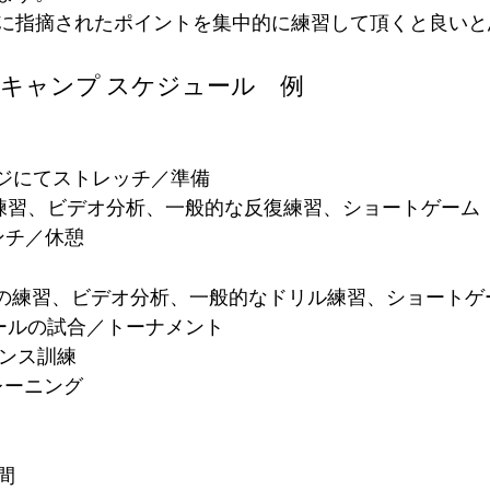
に指摘されたポイントを集中的に練習して頂くと良いと
フキャンプ スケジュール　例
 レンジにてストレッチ／準備
: レンジ練習、ビデオ分析、一般的な反復練習、ショートゲーム
 ランチ／休憩
 レンジの練習、ビデオ分析、一般的なドリル練習、ショートゲ
ホールの試合／トーナメント
マンス訓練
トレーニング
時間