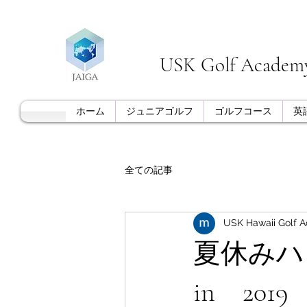
USK Golf Acade
ホーム
ジュニアゴルフ
ゴルフコース
英
全ての記事
USK Hawaii Golf 
夏休み
in 2019