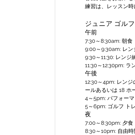
練習は、レッスン時
ジュニア ゴル
午前
7:30～8:30am: 朝食
9:00～9:30am:
9:30～11:30
11:30～12:30pm:
午後
12:30～4pm:
ールあるいは 18 
4～5pm: パフォー
5～6pm: ゴルフ 
夜
7:00～8:30pm: 夕食
8:30～10pm: 自由