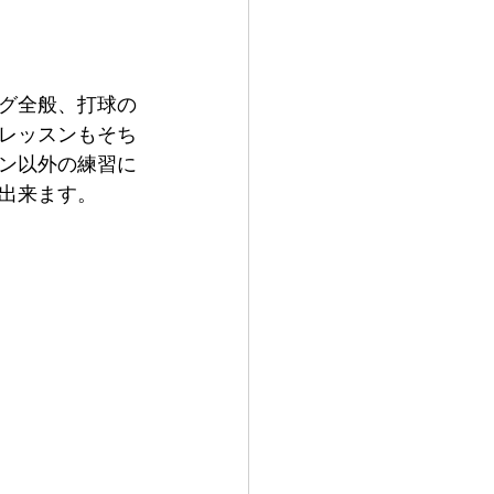
グ全般、打球の
レッスンもそち
ン以外の練習に
出来ます。