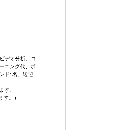
ビデオ分析、コ
レーニング代、ボ
ンド1名、送迎
ります。
ます。）