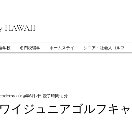
my HAWAII
語学校
名門校留学
ホームステイ
シニア・社会人ゴルフ
Academy
2019年6月2日
読了時間: 5分
ハワイジュニアゴルフキ