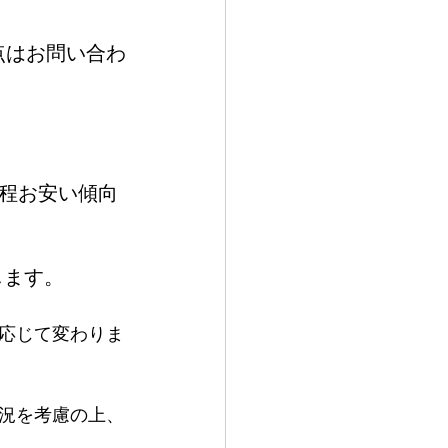
点はお問い合わ
早い程お安い傾向
します。
応じて変わりま
況を考慮の上、