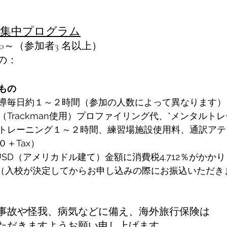
term 集中プログラム
800～（参加者3 名以上）
の：
もの
導毎日約１～２時間（参加の人数によって異なります）
Trackman使用）プロファイリング代、*メンタルト
トレーニング１～２時間、練習場施設使用料、通訳アテ
＋Tax）
SD（アメリカドル建て）金額に消費税4.712％がかか
0（入校が決定してからお申し込みの際にお振込いただき
事故や怪我、病気などに備え、海外旅行保険は
ただきますようお願い申し上げます。