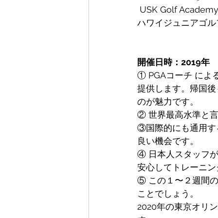
 USK Golf A
ハワイジュニアゴル
開催日時：2019年
① PGAコーチ に
提供します。帰国後
のが魅力です。
② 世界最高水準と
③国際的にも通用す
良い機会です。
④ 日本人スタッフ
安心してトレーニン
⑤ この１〜２週間
ことでしょう。
2020年の東京オ