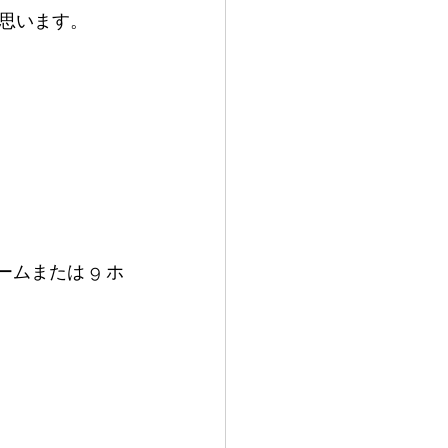
思います。
ームまたは 9 ホ