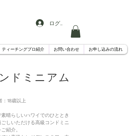
ログイン
ティーチングプロ紹介
お問い合わせ
お申し込みの流れ
コンドミニアム
：18歳以上
で素晴らしいハワイでのひととき
過ごしいただける高級コンドミニ
をご紹介。