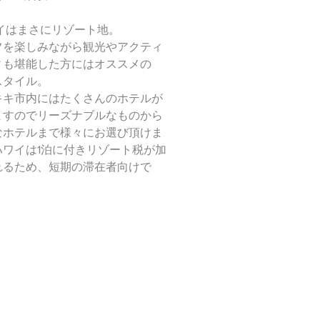
イはまさにリゾート地。
フを楽しみながら観光やアクティ
ィも堪能した方にはオススメの
スタイル。
イキキ市内にはたくさんのホテルが
ますのでリーズナブルなものから
なホテルまで様々にお選び頂けま
ハワイは1泊に付きリゾート税が加
れるため、短期の滞在者向けで