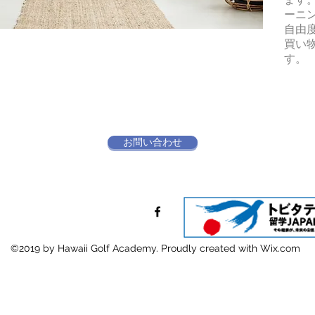
ーニ
​自
​買
す。
お問い合わせ
©2019 by Hawaii Golf Academy. Proudly created with Wix.com