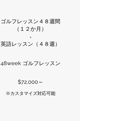
ゴルフレッスン４８週間
（１２か月）
+
英語レッスン（４８週）
48week ゴルフレッスン
$72,000～
​​※カスタマイズ対応可能