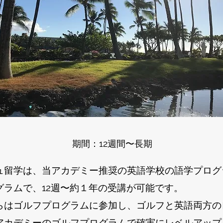
期間：12週間〜長期
ュ留学は、当アカデミー推奨の英語学校の語学プログ
グラムで、12週〜約１年の受講が可能です。
らはゴルフプログラムに参加し、ゴルフと英語両方の
アカデミーのゴルフプログラムで確実にレベルアップ