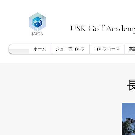
USK Golf Acade
ホーム
ジュニアゴルフ
ゴルフコース
英
​