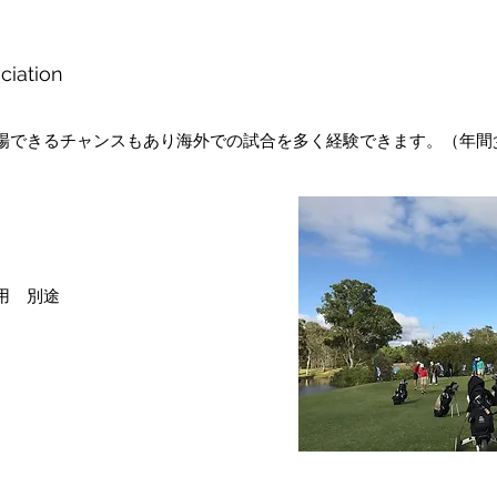
ciation
場できるチャンスもあり海外での試合を多く経験できます。（年間3
）
用 別途