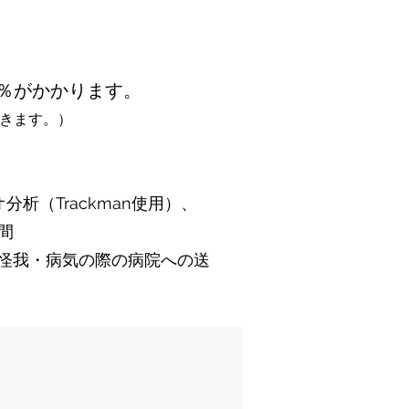
2％がかかります。
だきます。）
析（Trackman使用）、
間
、怪我・病気の際の病院への送