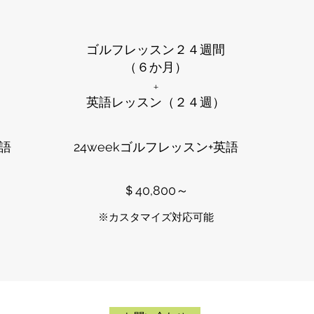
ゴルフレッスン２４週間
（６か月）
+
英語レッスン（２４週）
英語
24weekゴルフレッスン+英語
​＄40,800～
​​※カスタマイズ対応可能