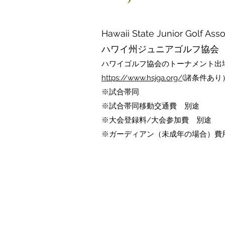
Hawaii State Junior Golf Asso
​​ハワイ州ジュニアゴルフ協会
ハワイゴルフ協会のトーナメント出
https://www.hsjga.org/
(諸条件あり
※試合帯同
​※試合帯同移動交通費 別途
※大会登録料/大会参加費 別途
​※ガーディアン（未成年の場合）費