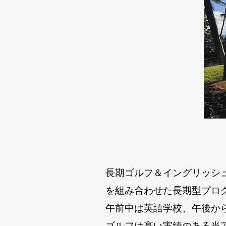
長期ゴルフ＆イングリッシ
を組み合わせた長期型プロ
午前中は英語学校、午後か
ゴルフは高い実績のある当