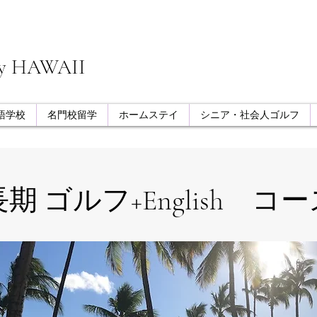
my HAWAII
語学校
名門校留学
ホームステイ
シニア・社会人ゴルフ
​長期 ゴルフ+English コ