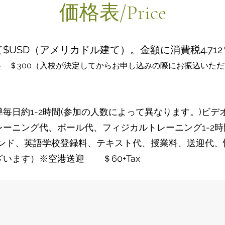
​価格表/Price
$USD（アメリカドル建て）。金額に消費税4.71
 ＄300（入校が決定してからお申し込みの際にお振込いた
日約1-2時間(参加の人数によって異なります。)ビデオ分
ーニング代、ボール代、フィジカルトレーニング1-2時
ンド、​英語学校登録料、テキスト代、授業料、送迎代
います）※空港送迎 ＄60+Tax