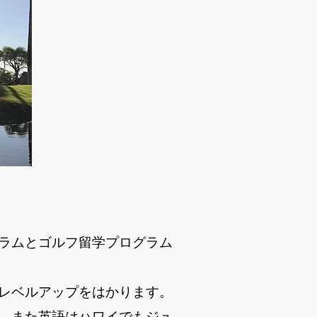
ラムとゴルフ留学プログラム
レベルアップをはかります。
、また英語はハワイでもジュ