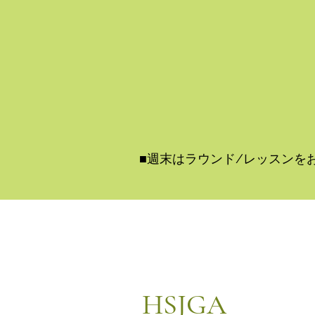
■週末はラウンド/レッスンを
HSJGA